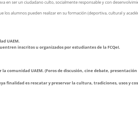
a en ser un ciudadano culto, socialmente responsable y con desenvolvimien
e los alumnos pueden realizar en su formación (deportiva, cultural y acadé
idad UAEM.
uentren inscritos u organizados por estudiantes de la FCQeI.
r la comunidad UAEM. (Foros de discusión, cine debate, presentación d
ya finalidad es rescatar y preservar la cultura, tradiciones, usos y c