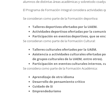
alumnos de distintas áreas académicas y sobretodo coadyuv
El Programa de Formación Integral considera actividades qu
Se consideran como parte de la Formación deportiva:
Talleres deportivos ofertados por la UAEM.
Actividades deportivas ofertadas por la comun
Participación en eventos deportivos, que se enc
Se consideran como parte de la Formación Cultural:
Talleres culturales ofertados por la UAEM.
Asistencia a actividades culturales ofertadas po
de grupos culturales de la UAEM, entre otros).
Participación en eventos culturales internos, cu
Se considera como parte de la Formación Académica:
Aprendizaje de otro idioma
Desarrollo de pensamiento crítico
Cuidado de Si
Emprendedurismo