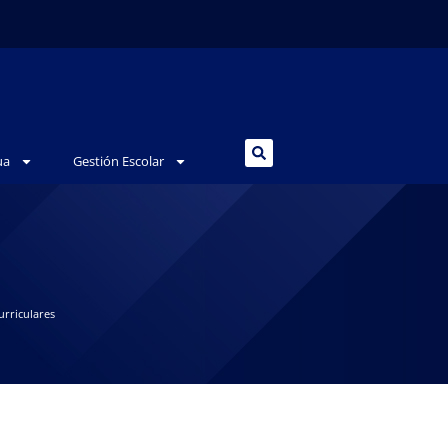
ua
Gestión Escolar
urriculares