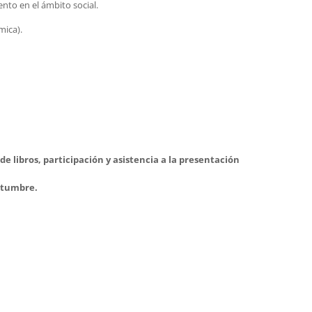
to en el ámbito social.
mica).
e libros, participación y asistencia a la presentación
ostumbre.