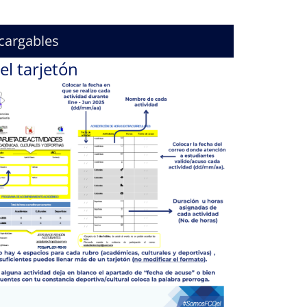
cargables
el tarjetón