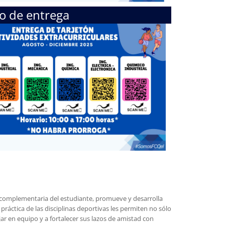
o de entrega
 complementaria del estudiante, promueve y desarrolla
 práctica de las disciplinas deportivas les permiten no sólo
ar en equipo y a fortalecer sus lazos de amistad con