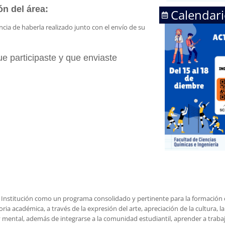
ón del área:
Calendari
cia de haberla realizado junto con el envío de su
ue participaste y que enviaste
a Institución como un programa consolidado y pertinente para la formación
ia académica, a través de la expresión del arte, apreciación de la cultura, la
y mental, además de integrarse a la comunidad estudiantil, aprender a trabaj