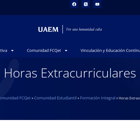
tiva
Comunidad FCQeI
Vinculación y Educación Contín
Horas Extracurriculares
omunidad FCQeI
Comunidad Estudiantil
Formación Integral
»
»
»
Horas Extrac