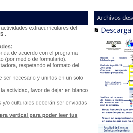
Archivos des
 actividades extracurriculares del
Descarga 
5 .
dades:
ponda de acuerdo con el programa
to (por medio de formulario).
adora, respetando el formato del
 ser necesario y unirlos en un solo
 actividad, favor de dejar en blanco
s y/o culturales deberán ser enviadas
.
ra vertical para poder leer tus