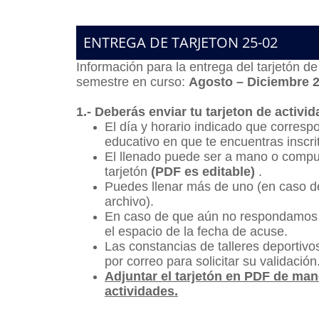
ENTREGA DE TARJETON 25-02
Información para la entrega del tarjetón de
semestre en curso:
Agosto – Diciembre 2
1.- Deberás enviar tu tarjeton de activi
El día y horario indicado que corres
educativo en que te encuentras inscri
El llenado puede ser a mano o comput
tarjetón
(PDF es editable)
.
Puedes llenar más de uno (en caso de
archivo).
En caso de que aún no respondamos la
el espacio de la fecha de acuse.
Las constancias de talleres deportivo
por correo para solicitar su validación
Adjuntar el tarjetón en PDF de mane
actividades.