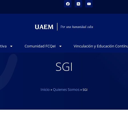
tiva
Comunidad FCQeI
Vinculación y Educación Contín
SGI
Inicio
Quienes Somos
»
»
SGI