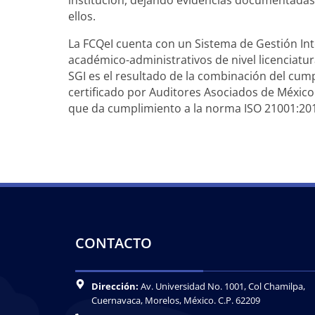
institución, dejando evidencias documentadas
ellos.
La FCQeI cuenta con un Sistema de Gestión Int
académico-administrativos de nivel licenciatur
SGI es el resultado de la combinación del cum
certificado por Auditores Asociados de Méxi
que da cumplimiento a la norma ISO 21001:20
CONTACTO
Dirección:
Av. Universidad No. 1001, Col Chamilpa,
Cuernavaca, Morelos, México. C.P. 62209