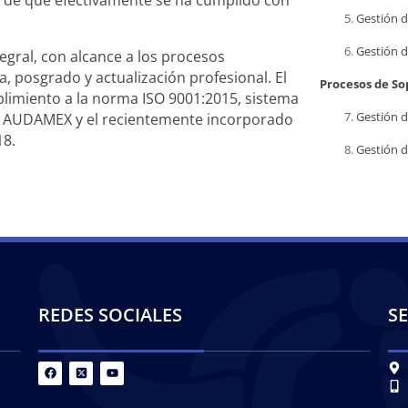
 de que efectivamente se ha cumplido con
Gestión d
Gestión d
egral, con alcance a los procesos
a, posgrado y actualización profesional. El
Procesos de So
plimiento a la norma ISO 9001:2015, sistema
Gestión 
co AUDAMEX y el recientemente incorporado
18.
Gestión d
REDES SOCIALES
SE