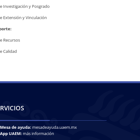
e Investigación y Posgrado
e Extensión y Vinculación
porte:
de Recursos
e Calidad
RVICIOS
Mesa de ayuda:
mesadeayuda.uaem.mx
App UAEM:
más información