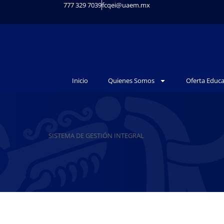
777 329 7039
fcqei@uaem.mx
Inicio
Quienes Somos
Oferta Educa
SISTEMA DE GESTIÓN INTEGRAL