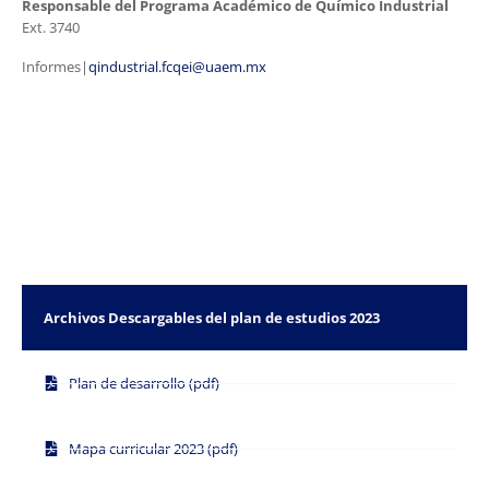
Responsable del Programa Académico de Químico Industrial
Ext. 3740
Informes|
qindustrial.fcqei@uaem.mx
Archivos Descargables del plan de estudios 2023
Plan de desarrollo (pdf)
Mapa curricular 2023 (pdf)