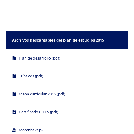
Archivos Descargables del plan de estudios 2015
Plan de desarrollo (pdf)
Trípticos (pdf)
Mapa curricular 2015 (pdf)
Certificado CIEES (pdf)
Materias (zip)