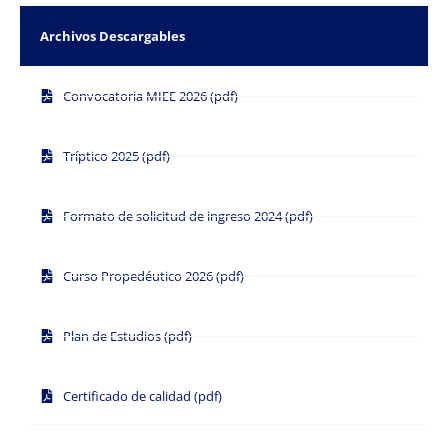
Archivos Descargables
Convocatoria MIEE 2026 (pdf)
Tríptico 2025 (pdf)
Formato de solicitud de ingreso 2024 (pdf)
Curso Propedéutico 2026 (pdf)
Plan de Estudios (pdf)
Certificado de calidad (pdf)