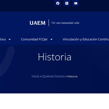
tiva
Comunidad FCQeI
Vinculación y Educación Contín
Historia
Inicio
Quienes Somos
»
»
Historia