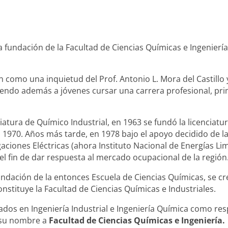
 fundación de la Facultad de Ciencias Químicas e Ingenierí
n como una inquietud del Prof. Antonio L. Mora del Castillo
iendo además a jóvenes cursar una carrera profesional, prim
ciatura de Químico Industrial, en 1963 se fundó la licenciatu
n 1970. Años más tarde, en 1978 bajo el apoyo decidido de la
aciones Eléctricas (ahora Instituto Nacional de Energías Lim
 el fin de dar respuesta al mercado ocupacional de la región
 fundación de la entonces Escuela de Ciencias Químicas, se 
nstituye la Facultad de Ciencias Químicas e Industriales.
ados en Ingeniería Industrial e Ingeniería Química como r
a su nombre a
Facultad de Ciencias Químicas e Ingeniería.