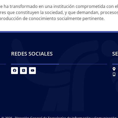
 se ha transformado en una institución comprometida con e
res que constituyen la sociedad, y que demandan, procesos 
la producción de conocimiento socialmente pertinente.
REDES SOCIALES
SE
© 2026 · Dirección General de Tecnologías de Información y Comunicación