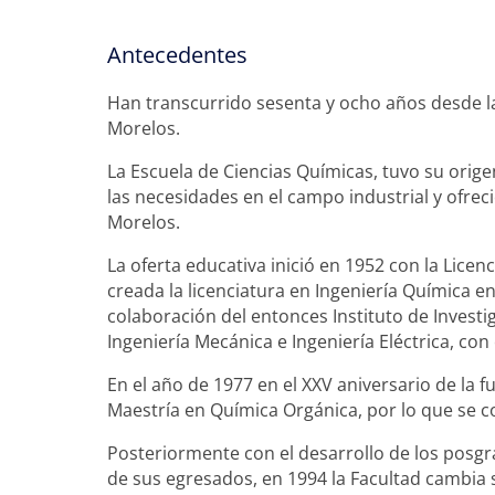
Antecedentes
Han transcurrido sesenta y ocho años desde la
Morelos.
La Escuela de Ciencias Químicas, tuvo su orige
las necesidades en el campo industrial y ofrec
Morelos.
La oferta educativa inició en 1952 con la Licen
creada la licenciatura en Ingeniería Química e
colaboración del entonces Instituto de Investig
Ingeniería Mecánica e Ingeniería Eléctrica, con
En el año de 1977 en el XXV aniversario de la
Maestría en Química Orgánica, por lo que se co
Posteriormente con el desarrollo de los posgr
de sus egresados, en 1994 la Facultad cambi