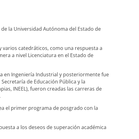
a de la Universidad Autónoma del Estado de
 y varios catedráticos, como una respuesta a
era a nivel Licenciatura en el Estado de
ra en Ingeniería Industrial y posteriormente fue
 Secretaría de Educación Pública y la
pias, INEEL), fueron creadas las carreras de
.
crea el primer programa de posgrado con la
espuesta a los deseos de superación académica