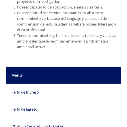
proyecto de investigación.
Poseer capacidad de abstracción, análisis y síntesis.
Poseer aptitud académica: razonamiento abstracto,
razonamiento verbal, uso del lenguaje y capacidad de
comprensión de lectura, además deberá poseer liderazgo y
ética profesional.
Tener conocimientos y habilidades en estadística y ciencias
ambientales que le permiten entender la problemática
ambiental actual.
Menú
Perfil de Ingreso
Perfil de Egreso
Objetivo General y Particulares