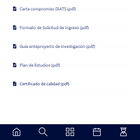
Carta compromiso DIATS (pdf)
Formato de Solicitud de Ingreso (pdf)
Guía anteproyecto de investigación (pdf)
Plan de Estudios (pdf)
Certificado de calidad (pdf)