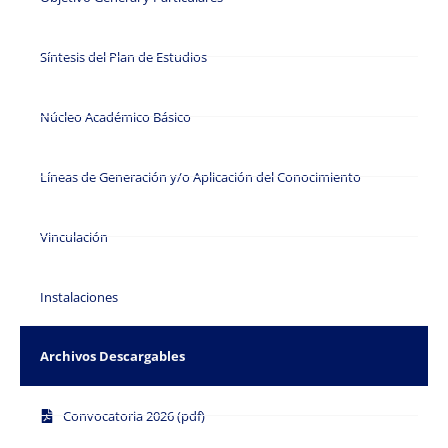
Síntesis del Plan de Estudios
Núcleo Académico Básico
Líneas de Generación y/o Aplicación del Conocimiento
Vinculación
Instalaciones
Archivos Descargables
Convocatoria 2026 (pdf)